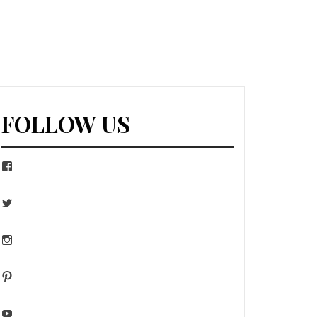
FOLLOW US
Facebook
Twitter
Instagram
Pinterest
YouTube