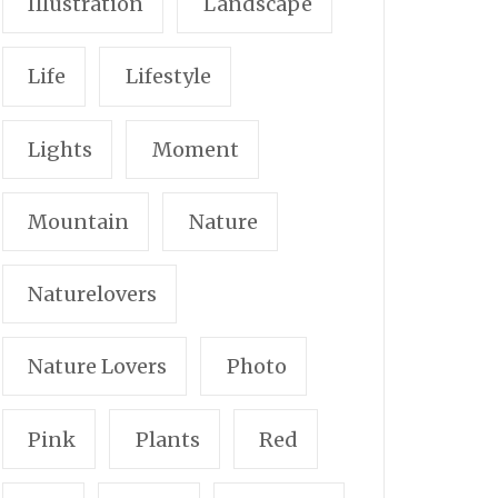
Illustration
Landscape
Life
Lifestyle
Lights
Moment
Mountain
Nature
Naturelovers
Nature Lovers
Photo
Pink
Plants
Red