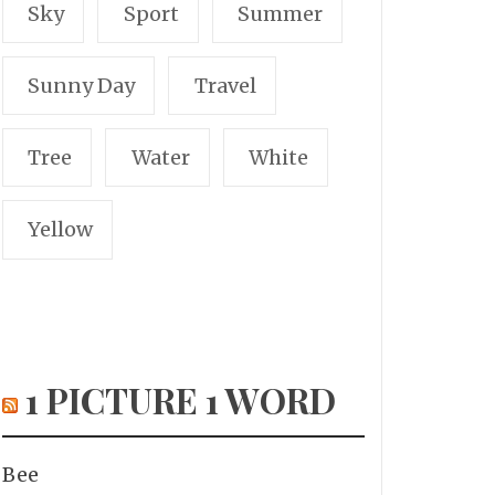
Sky
Sport
Summer
Sunny Day
Travel
Tree
Water
White
Yellow
1 PICTURE 1 WORD
Bee