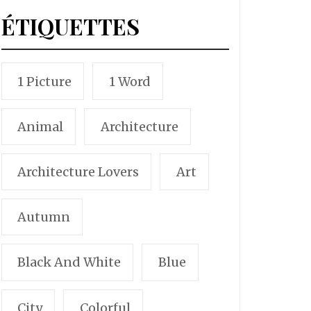
ÉTIQUETTES
1 Picture
1 Word
Animal
Architecture
Architecture Lovers
Art
Autumn
Black And White
Blue
City
Colorful