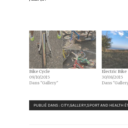
Bike Cycle
Electric Bike
09/10/2015
30/08/2015
Dans "Gallery"
Dans "Galler
PUBLIÉ DANS :
CITY
,
GALLERY
,
SPORT AND HEALTH
ÉT