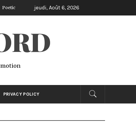
jeudi, Août 6, 2026
WORD
 emotion
PRIVACY POLICY