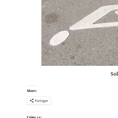
Sol
Share:
Partager
J’aime ça :