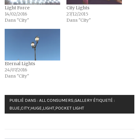
Light Force
City Lights
14/02/2016
27/12/2015
Dans "City"
Dans "City"
Eternal Lights
24/07/2016
Dans "City"
PUBLIÉ DANS :
ALL CONSUMERS
,
GALLERY
ÉTIQUETÉ :
BLUE
,
CITY
,
HUGE
,
LIGHT
,
POCKET LIGHT