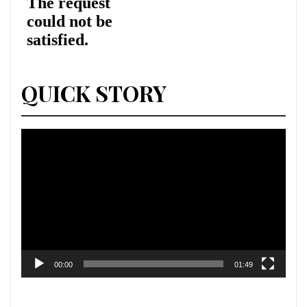
QUICK STORY
Lecteur
vidéo
00:00
01:49