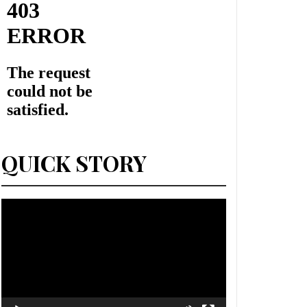
QUICK STORY
Lecteur
vidéo