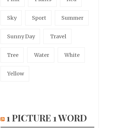
Sky
Sport
Summer
Sunny Day
Travel
Tree
Water
White
Yellow
1 PICTURE 1 WORD