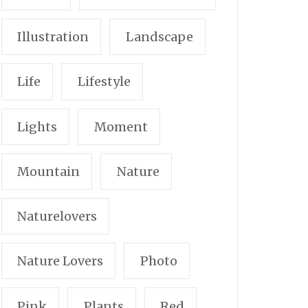
Illustration
Landscape
Life
Lifestyle
Lights
Moment
Mountain
Nature
Naturelovers
Nature Lovers
Photo
Pink
Plants
Red