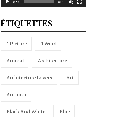
00:00
01:49
ÉTIQUETTES
1 Picture
1 Word
Animal
Architecture
Architecture Lovers
Art
Autumn
Black And White
Blue