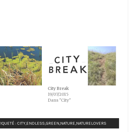
City Break
19/07/2015
Dans "City"
IQUETÉ :
CITY
,
ENDLESS
,
GREEN
,
NATURE
,
NATURELOVERS