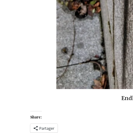
Endl
Share:
Partager