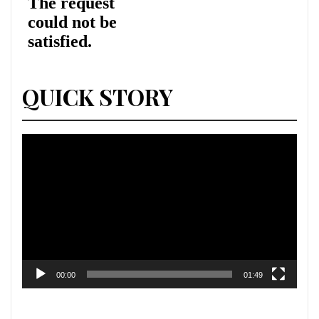
QUICK STORY
Lecteur
vidéo
00:00
01:49