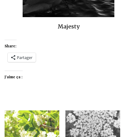
Majesty
Share:
Partager
J’aime ça :