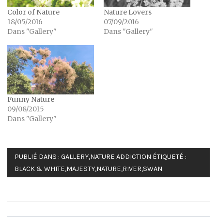
Color of Nature
Nature Lovers
18/05/2016
07/09/2016
Dans "Gallery"
Dans "Gallery"
Funny Nature
09/08/2015
Dans "Gallery"
PUBLIÉ DANS :
GALLERY
,
NATURE ADDICTION
ÉTIQUETÉ :
BLACK & WHITE
,
MAJESTY
,
NATURE
,
RIVER
,
SWAN