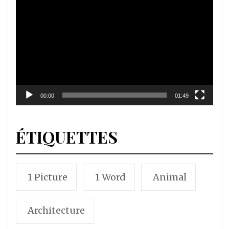
Lecteur
vidéo
00:00
01:49
ÉTIQUETTES
1 Picture
1 Word
Animal
Architecture