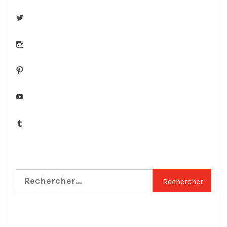
Twitter
Instagram
Pinterest
YouTube
Tumblr
Rechercher :