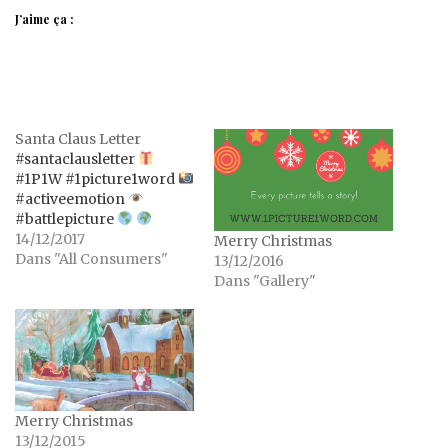
J’aime ça :
Santa Claus Letter
#santaclausletter
#1P1W #1picture1word
#activeemotion
#battlepicture
14/12/2017
Merry Christmas
Dans "All Consumers"
13/12/2016
Dans "Gallery"
Merry Christmas
13/12/2015