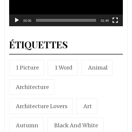
00:00
01:49
ÉTIQUETTES
1 Picture
1 Word
Animal
Architecture
Architecture Lovers
Art
Autumn
Black And White