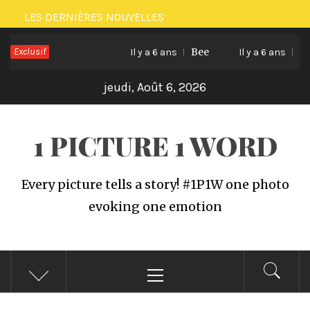
Passer
LES DERNIÈRES NOUVELLES
au
Exclusif
Bee
Cat l
contenu
Il y a 6 ans
Il y a 6 ans
jeudi, Août 6, 2026
1 PICTURE 1 WORD
Every picture tells a story! #1P1W one photo
evoking one emotion
Menu
principal