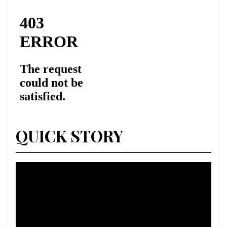
QUICK STORY
Lecteur
vidéo