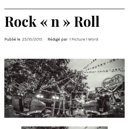
Rock « n » Roll
Publié le
25/10/2015
Rédigé par
1 Picture 1 Word