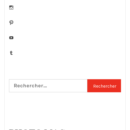
Instagram
Pinterest
YouTube
Tumblr
Rechercher :