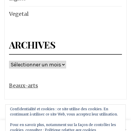
Vegetal
ARCHIVES
Archives
Beaux-arts
Confidentialité et cookies : ce site utilise des cookies. En
continuant à utiliser ce site Web, vous acceptez leur utilisation.
Pour en savoir plus, notamment sur la façon de contrôler les
This website uses cookies to improve your experience.
cookies, consultez :
Politique relative aux cookies