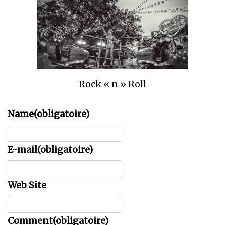
Rock « n » Roll
Name
(obligatoire)
E-mail
(obligatoire)
Web Site
Comment
(obligatoire)