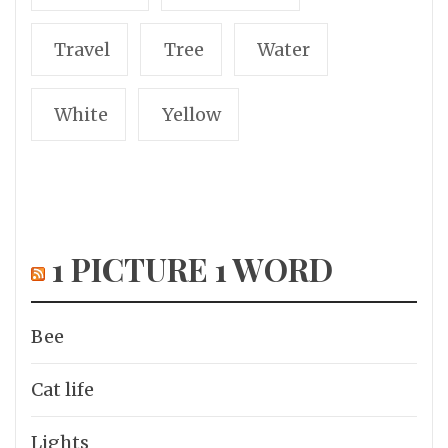
Travel
Tree
Water
White
Yellow
1 PICTURE 1 WORD
Bee
Cat life
Lights