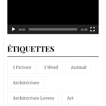
00:00
01:49
ÉTIQUETTES
1 Picture
1 Word
Animal
Architecture
Architecture Lovers
Art