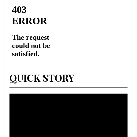
QUICK STORY
Lecteur
vidéo