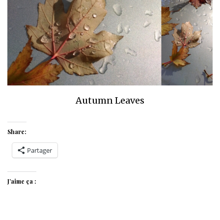
Autumn Leaves
Share:
Partager
J’aime ça :