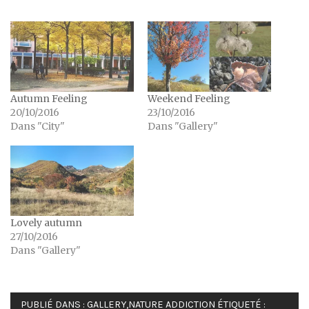
Autumn Feeling
Weekend Feeling
20/10/2016
23/10/2016
Dans "City"
Dans "Gallery"
Lovely autumn
27/10/2016
Dans "Gallery"
PUBLIÉ DANS :
GALLERY
,
NATURE ADDICTION
ÉTIQUETÉ :