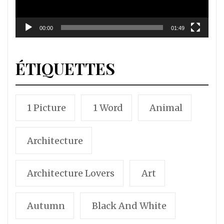
00:00
01:49
ÉTIQUETTES
1 Picture
1 Word
Animal
Architecture
Architecture Lovers
Art
Autumn
Black And White