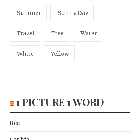
Summer
Sunny Day
Travel
Tree
Water
White
Yellow
1 PICTURE 1 WORD
Bee
Cat life