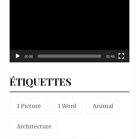
vidéo
00:00
01:49
ÉTIQUETTES
1 Picture
1 Word
Animal
Architecture