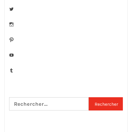
Twitter
Instagram
Pinterest
YouTube
Tumblr
Rechercher :