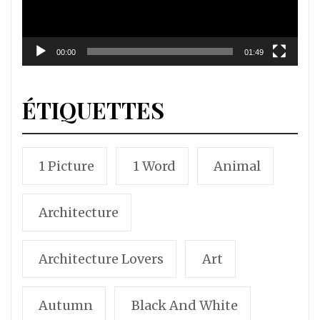
00:00
01:49
ÉTIQUETTES
1 Picture
1 Word
Animal
Architecture
Architecture Lovers
Art
Autumn
Black And White