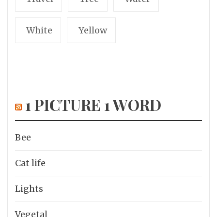
White
Yellow
1 PICTURE 1 WORD
Bee
Cat life
Lights
Vegetal