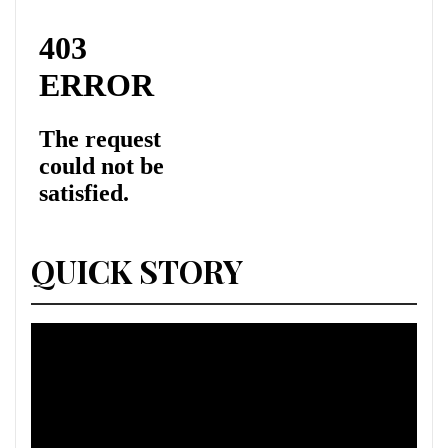
QUICK STORY
Lecteur
vidéo