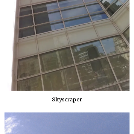
Skyscraper