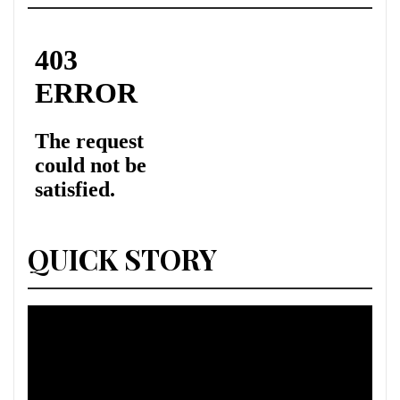
QUICK STORY
Lecteur
vidéo