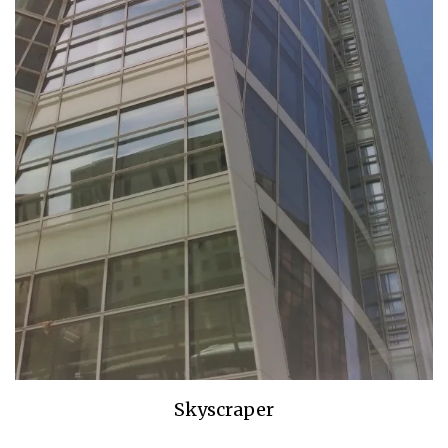
Skyscraper