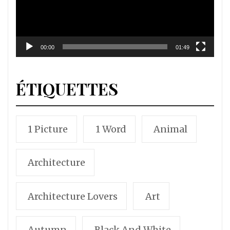
00:00
01:49
ÉTIQUETTES
1 Picture
1 Word
Animal
Architecture
Architecture Lovers
Art
Autumn
Black And White