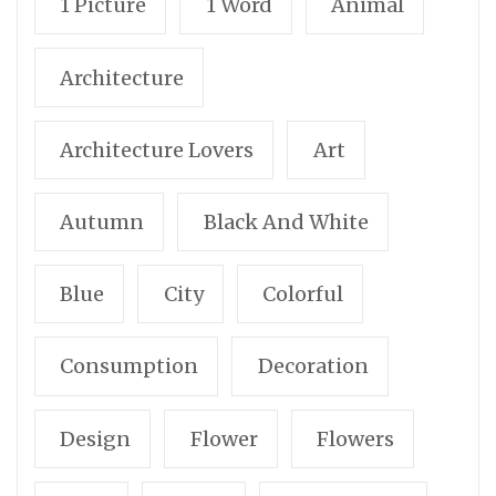
1 Picture
1 Word
Animal
Architecture
Architecture Lovers
Art
Autumn
Black And White
Blue
City
Colorful
Consumption
Decoration
Design
Flower
Flowers