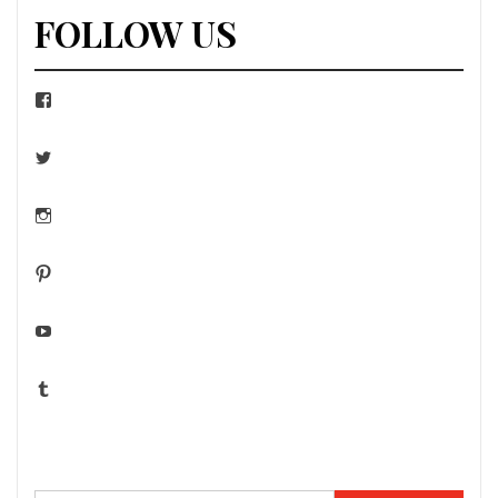
FOLLOW US
Facebook
Twitter
Instagram
Pinterest
YouTube
Tumblr