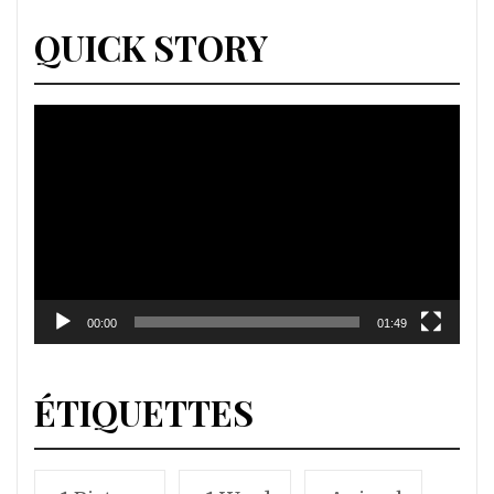
QUICK STORY
Lecteur
vidéo
00:00
01:49
ÉTIQUETTES