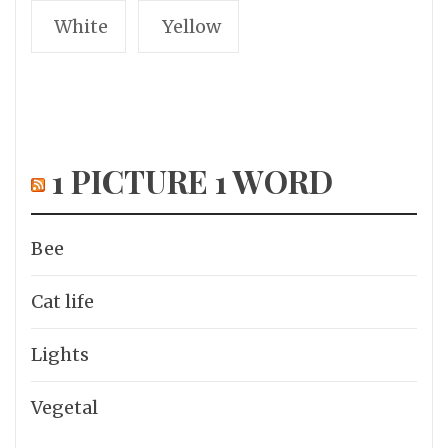
White
Yellow
1 PICTURE 1 WORD
Bee
Cat life
Lights
Vegetal