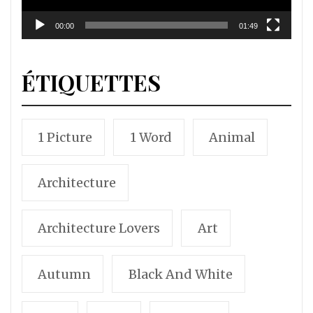
00:00
01:49
ÉTIQUETTES
1 Picture
1 Word
Animal
Architecture
Architecture Lovers
Art
Autumn
Black And White