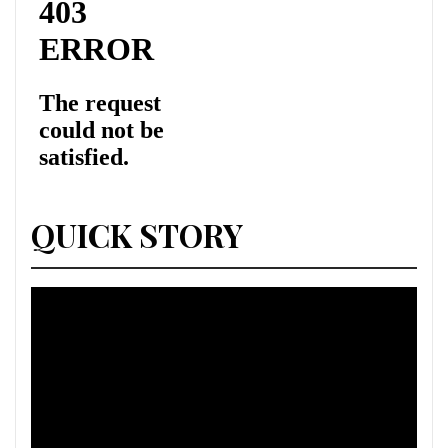
QUICK STORY
Lecteur
vidéo