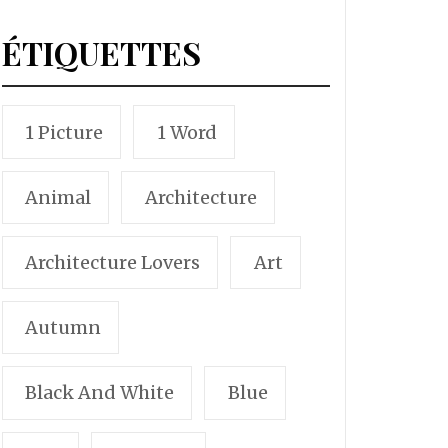
ÉTIQUETTES
1 Picture
1 Word
Animal
Architecture
Architecture Lovers
Art
Autumn
Black And White
Blue