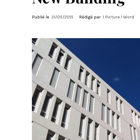
Publié le
31/05/2015
Rédigé par
1 Picture 1 Word