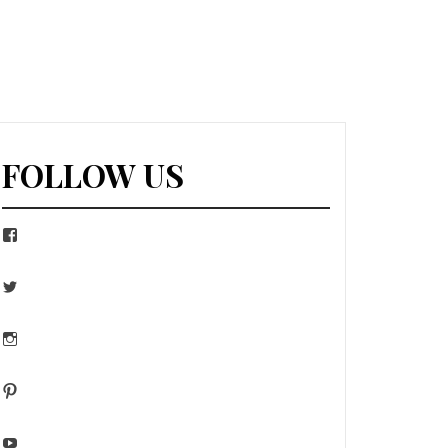
FOLLOW US
Facebook
Twitter
Instagram
Pinterest
YouTube