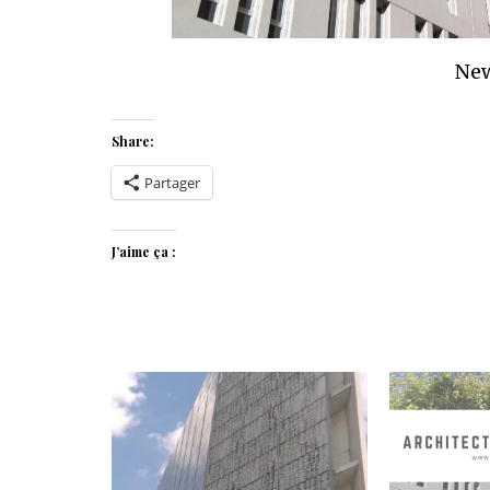
New
Share:
Partager
J’aime ça :