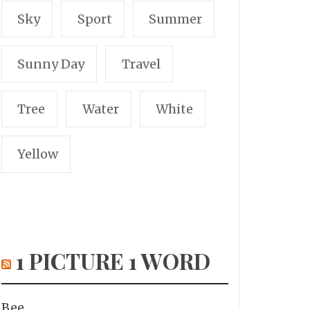
Sky
Sport
Summer
Sunny Day
Travel
Tree
Water
White
Yellow
1 PICTURE 1 WORD
Bee