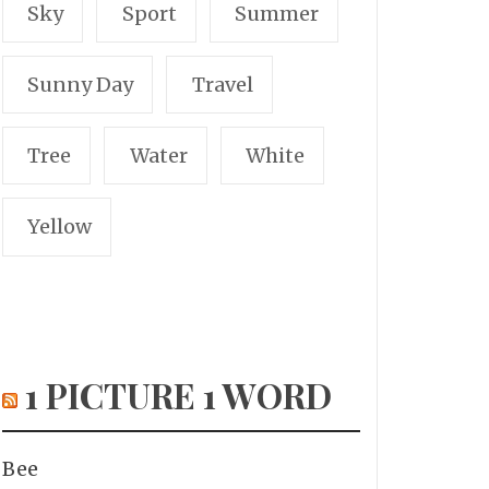
Sky
Sport
Summer
Sunny Day
Travel
Tree
Water
White
Yellow
1 PICTURE 1 WORD
Bee