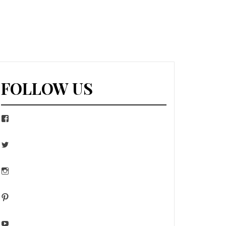
FOLLOW US
Facebook
Twitter
Instagram
Pinterest
YouTube