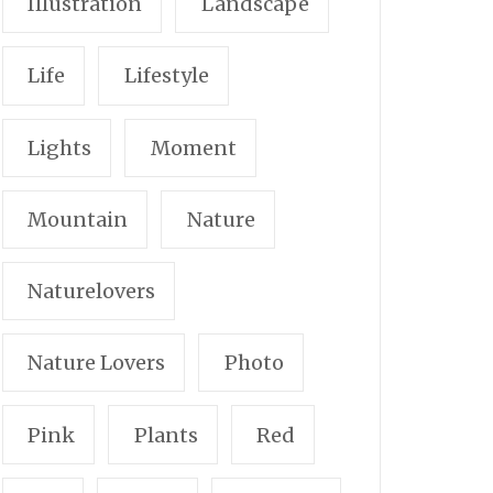
Illustration
Landscape
Life
Lifestyle
Lights
Moment
Mountain
Nature
Naturelovers
Nature Lovers
Photo
Pink
Plants
Red