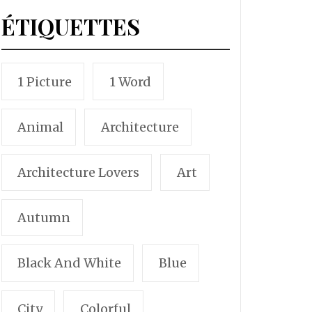
ÉTIQUETTES
1 Picture
1 Word
Animal
Architecture
Architecture Lovers
Art
Autumn
Black And White
Blue
City
Colorful