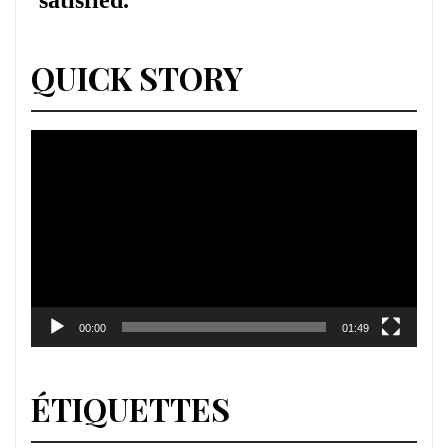
QUICK STORY
Lecteur
vidéo
00:00
01:49
ÉTIQUETTES