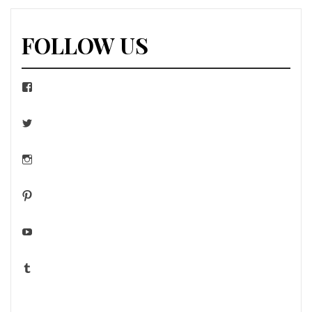
FOLLOW US
Facebook
Twitter
Instagram
Pinterest
YouTube
Tumblr