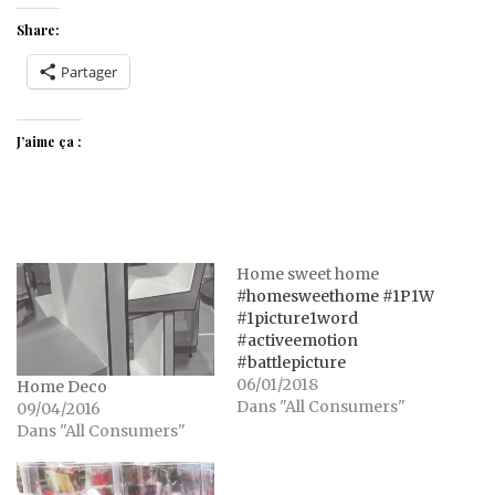
Share:
Partager
J’aime ça :
Home sweet home
#homesweethome #1P1W
#1picture1word
#activeemotion
#battlepicture
06/01/2018
Home Deco
Dans "All Consumers"
09/04/2016
Dans "All Consumers"