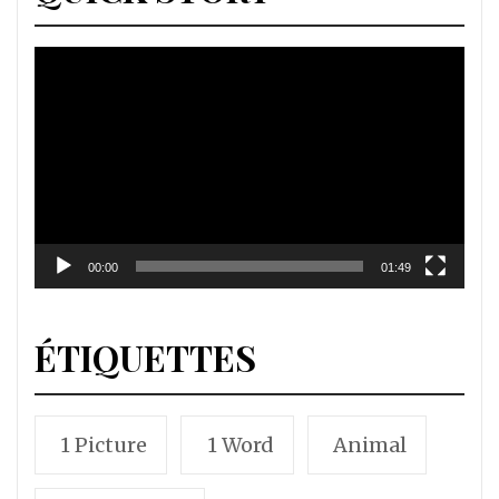
Lecteur
vidéo
00:00
01:49
ÉTIQUETTES
1 Picture
1 Word
Animal