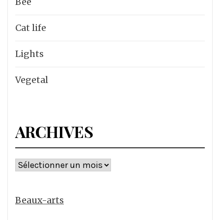
Bee
Cat life
Lights
Vegetal
ARCHIVES
Archives
Beaux-arts