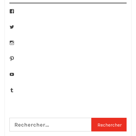
Facebook
Twitter
Instagram
Pinterest
YouTube
Tumblr
Rechercher :