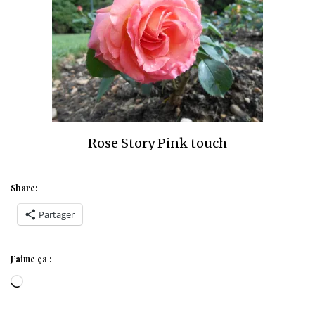
Rose Story Pink touch
Share:
Partager
J’aime ça :
Chargement…