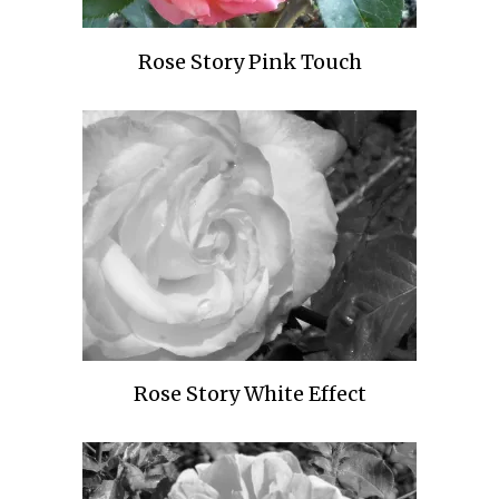
Rose Story Pink Touch
Rose Story White Effect