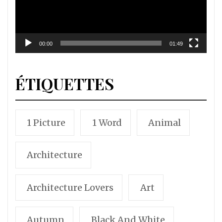
00:00
01:49
ÉTIQUETTES
1 Picture
1 Word
Animal
Architecture
Architecture Lovers
Art
Autumn
Black And White