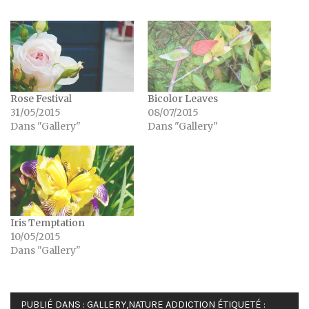
Rose Festival
Bicolor Leaves
31/05/2015
08/07/2015
Dans "Gallery"
Dans "Gallery"
Iris Temptation
10/05/2015
Dans "Gallery"
PUBLIÉ DANS :
GALLERY
,
NATURE ADDICTION
ÉTIQUETÉ :