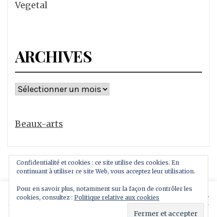
Vegetal
ARCHIVES
Archives
Beaux-arts
Confidentialité et cookies : ce site utilise des cookies. En
continuant à utiliser ce site Web, vous acceptez leur utilisation.
Pour en savoir plus, notamment sur la façon de contrôler les
This website uses cookies to improve your experience.
cookies, consultez :
Politique relative aux cookies
Copyright All rights reserved
We'll assume you're ok with this, but you can opt-out if