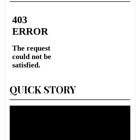
QUICK STORY
Lecteur
vidéo