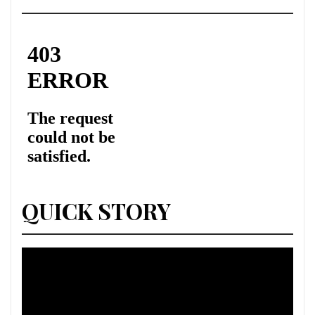
QUICK STORY
Lecteur
vidéo