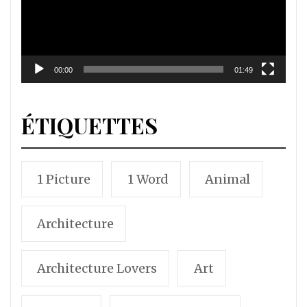
00:00
01:49
ÉTIQUETTES
1 Picture
1 Word
Animal
Architecture
Architecture Lovers
Art