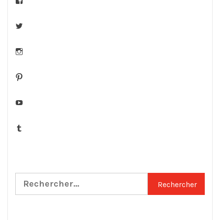
Twitter
Instagram
Pinterest
YouTube
Tumblr
Rechercher :