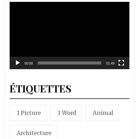
Lecteur
vidéo
00:00
01:49
ÉTIQUETTES
1 Picture
1 Word
Animal
Architecture