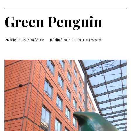
Green Penguin
Publié le
20/04/2015
Rédigé par
1 Picture 1 Word