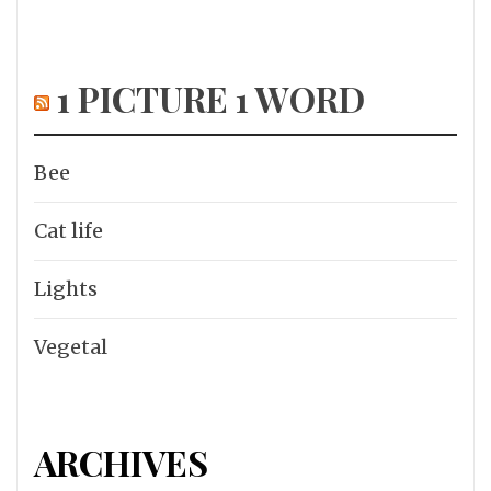
1 PICTURE 1 WORD
Bee
Cat life
Lights
Vegetal
ARCHIVES