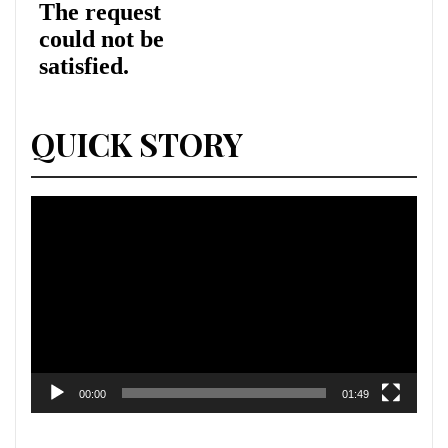
QUICK STORY
Lecteur
vidéo
00:00
01:49