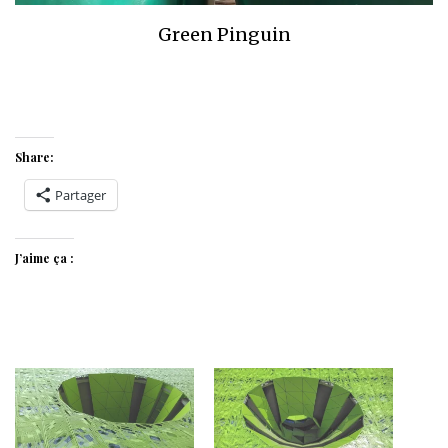
Green Pinguin
Share:
Partager
J’aime ça :