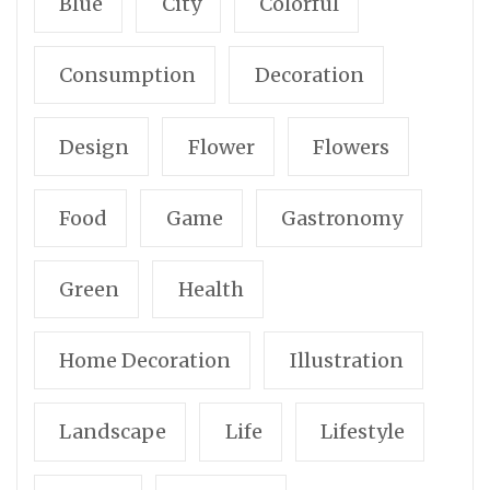
Blue
City
Colorful
Consumption
Decoration
Design
Flower
Flowers
Food
Game
Gastronomy
Green
Health
Home Decoration
Illustration
Landscape
Life
Lifestyle