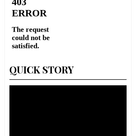
QUICK STORY
Lecteur
vidéo