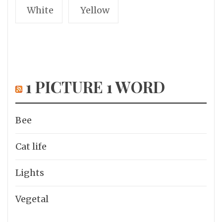
White
Yellow
1 PICTURE 1 WORD
Bee
Cat life
Lights
Vegetal