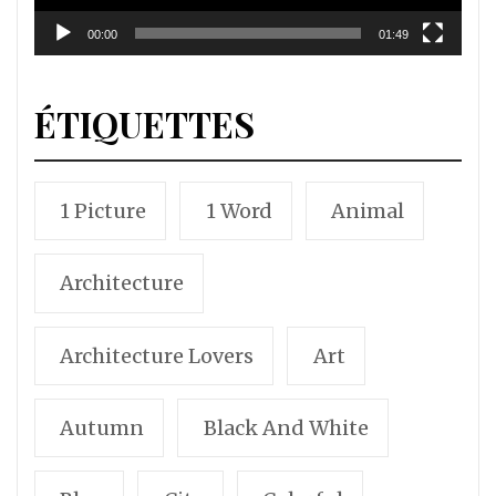
00:00
01:49
ÉTIQUETTES
1 Picture
1 Word
Animal
Architecture
Architecture Lovers
Art
Autumn
Black And White