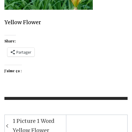
Yellow Flower
Share:
Partager
J’aime ça :
Navigation
1 Picture 1 Word
de
Yellow Flower