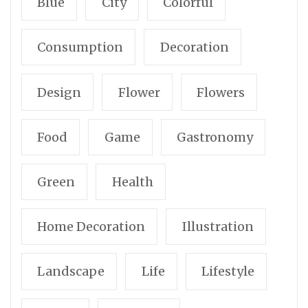
Blue
City
Colorful
Consumption
Decoration
Design
Flower
Flowers
Food
Game
Gastronomy
Green
Health
Home Decoration
Illustration
Landscape
Life
Lifestyle