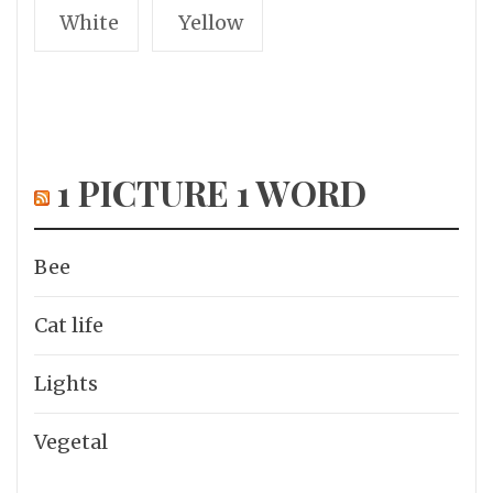
White
Yellow
1 PICTURE 1 WORD
Bee
Cat life
Lights
Vegetal