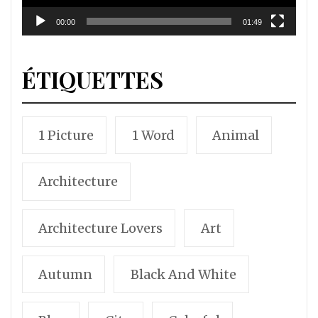
00:00
01:49
ÉTIQUETTES
1 Picture
1 Word
Animal
Architecture
Architecture Lovers
Art
Autumn
Black And White