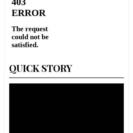
QUICK STORY
Lecteur
vidéo