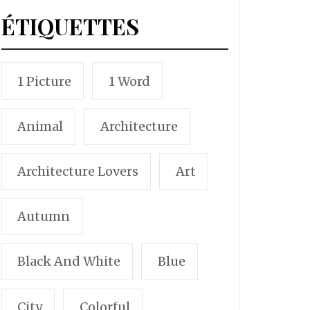
ÉTIQUETTES
1 Picture
1 Word
Animal
Architecture
Architecture Lovers
Art
Autumn
Black And White
Blue
City
Colorful