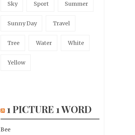
Sky
Sport
Summer
Sunny Day
Travel
Tree
Water
White
Yellow
1 PICTURE 1 WORD
Bee