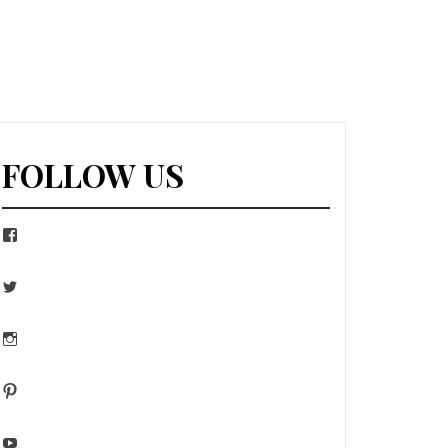
FOLLOW US
Facebook
Twitter
Instagram
Pinterest
YouTube