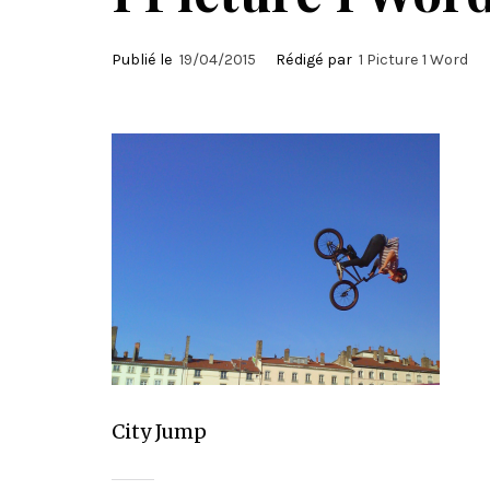
Publié le
19/04/2015
Rédigé par
1 Picture 1 Word
City Jump