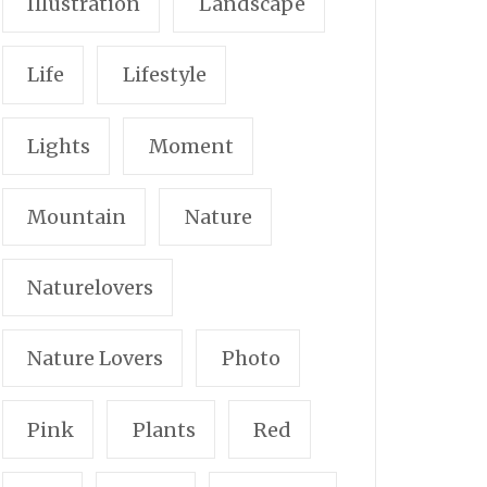
Illustration
Landscape
Life
Lifestyle
Lights
Moment
Mountain
Nature
Naturelovers
Nature Lovers
Photo
Pink
Plants
Red