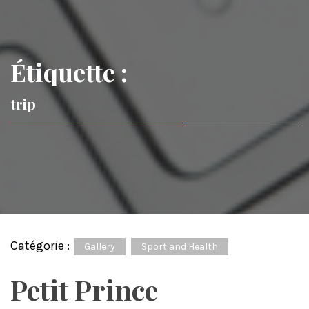
Étiquette :
trip
Catégorie :
Gallery
Sport and Health
Petit Prince