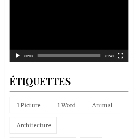
vidéo
00:00
01:49
ÉTIQUETTES
1 Picture
1 Word
Animal
Architecture