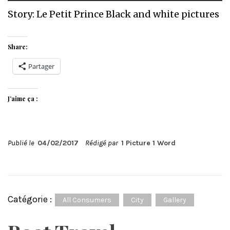
Story: Le Petit Prince Black and white pictures
Share:
Partager
J’aime ça :
Publié le
04/02/2017
Rédigé par
1 Picture 1 Word
Catégorie :
All Consumers
City
Gallery