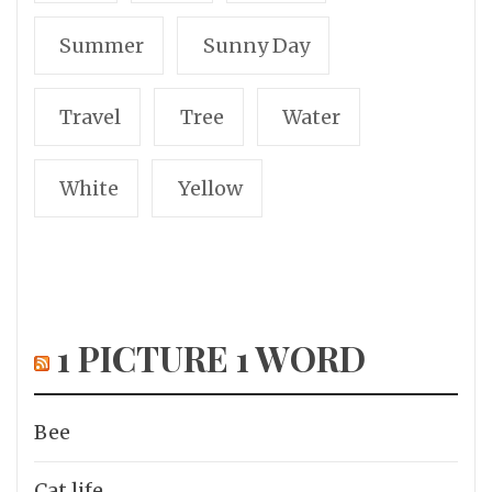
Summer
Sunny Day
Travel
Tree
Water
White
Yellow
1 PICTURE 1 WORD
Bee
Cat life