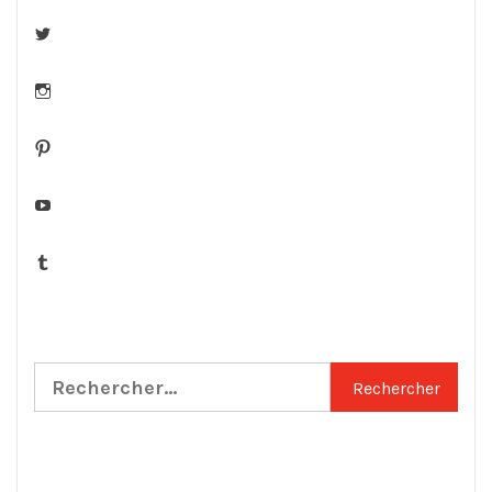
Twitter
Instagram
Pinterest
YouTube
Tumblr
Rechercher :