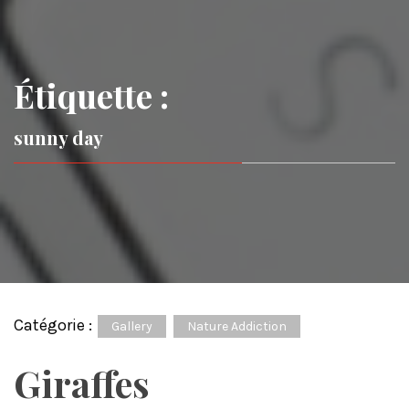
Étiquette :
sunny day
Catégorie :
Gallery
Nature Addiction
Giraffes