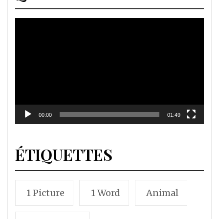
Lecteur
vidéo
00:00
01:49
ÉTIQUETTES
1 Picture
1 Word
Animal