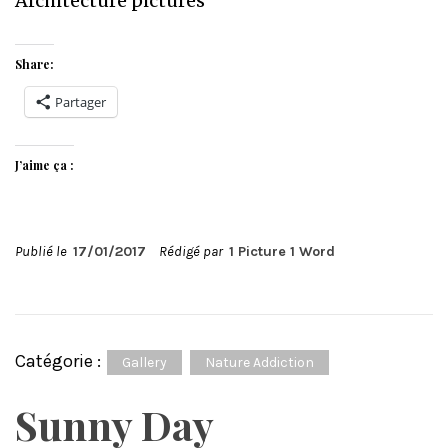
Architecture pictures
Share:
Partager
J’aime ça :
Publié le
17/01/2017
Rédigé par
1 Picture 1 Word
Catégorie :
Gallery
Nature Addiction
Sunny Day