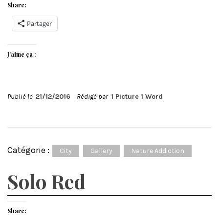
Share:
Partager
J’aime ça :
Publié le
21/12/2016
Rédigé par
1 Picture 1 Word
Catégorie :
City
Gallery
Nature Addiction
Solo Red
Share: