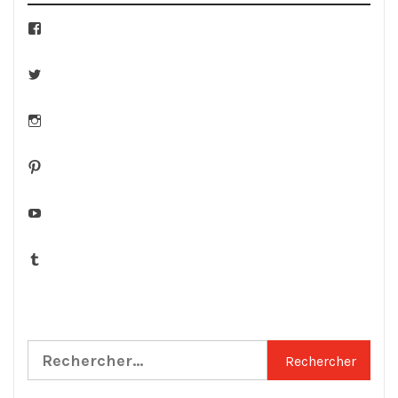
Facebook
Twitter
Instagram
Pinterest
YouTube
Tumblr
Rechercher :