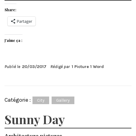
Share:
Partager
J’aime ça :
Publié le
20/03/2017
Rédigé par
1 Picture 1 Word
Catégorie :
City
Gallery
Sunny Day