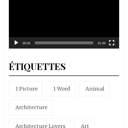
00:00
01:49
ÉTIQUETTES
1 Picture
1 Word
Animal
Architecture
Architecture Lovers
Art