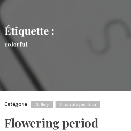
Étiquette :
colorful
Catégorie :
Gallery
Illustrate your Idea
Flowering period