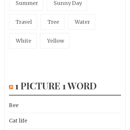
Summer
Sunny Day
Travel
Tree
Water
White
Yellow
1 PICTURE 1 WORD
Bee
Cat life