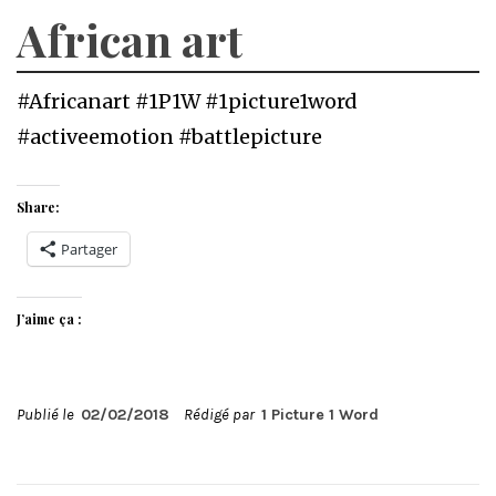
African art
#Africanart #1P1W #1picture1word
#activeemotion #battlepicture
Share:
Partager
J’aime ça :
Publié le
02/02/2018
Rédigé par
1 Picture 1 Word