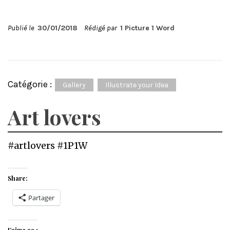
Publié le
30/01/2018
Rédigé par
1 Picture 1 Word
Catégorie :
Gallery
Illustrate your Idea
Art lovers
#artlovers #1P1W
Share:
Partager