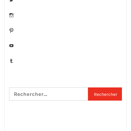
Instagram
Pinterest
YouTube
Tumblr
Rechercher :