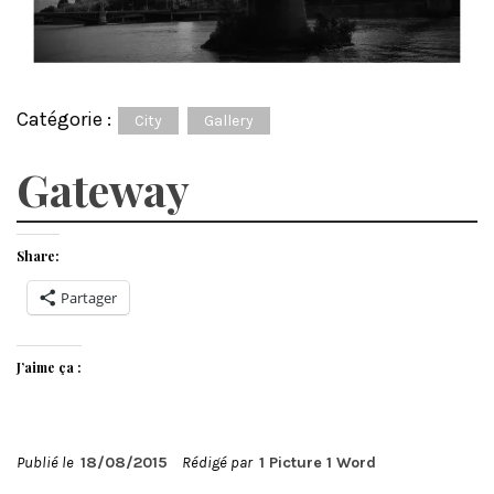
Catégorie :
City
Gallery
Gateway
Share:
Partager
J’aime ça :
Publié le
18/08/2015
Rédigé par
1 Picture 1 Word