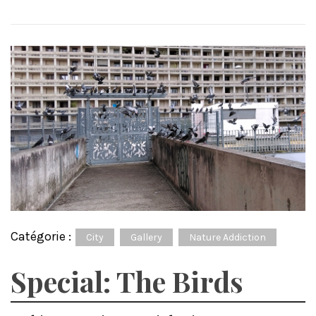
Catégorie :
City
Gallery
Nature Addiction
Special: The Birds