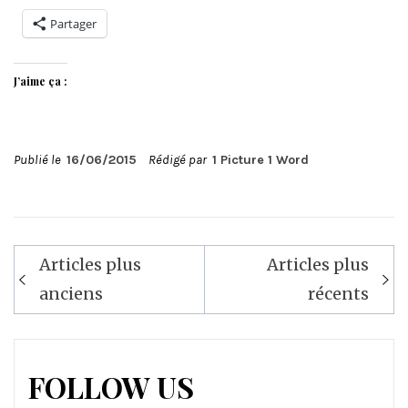
Partager
J’aime ça :
Publié le
16/06/2015
Rédigé par
1 Picture 1 Word
Navigation
Articles plus
Articles plus
des
anciens
récents
articles
FOLLOW US