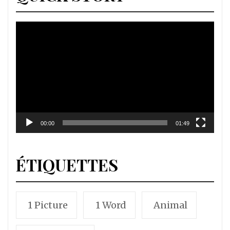
Lecteur
vidéo
00:00
01:49
ÉTIQUETTES
1 Picture
1 Word
Animal