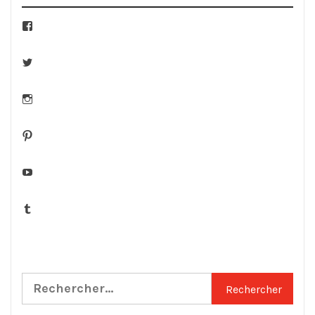
Facebook
Twitter
Instagram
Pinterest
YouTube
Tumblr
Rechercher :