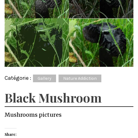
Catégorie :
Gallery
Nature Addiction
Black Mushroom
Mushrooms pictures
Share: