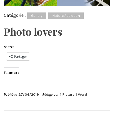
Catégorie :
Gallery
Nature Addiction
Photo lovers
Share:
Partager
J’aime ça :
Publié le
27/04/2019
Rédigé par
1 Picture 1 Word