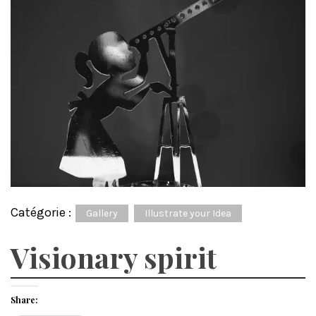
Catégorie :
Gallery
Illustrate your Idea
Visionary spirit
Share: