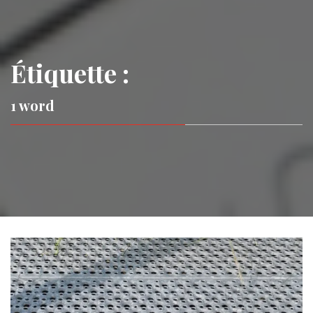
Étiquette :
1 word