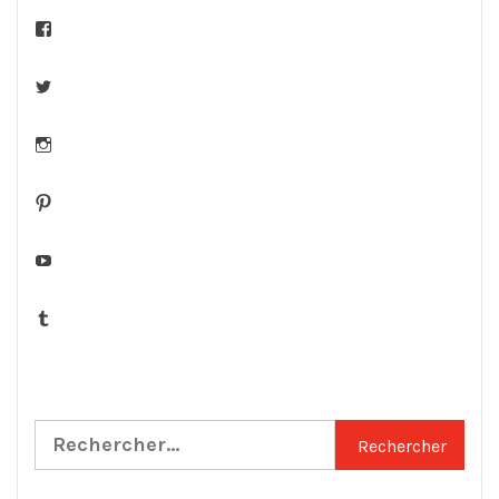
Facebook
Twitter
Instagram
Pinterest
YouTube
Tumblr
Rechercher :