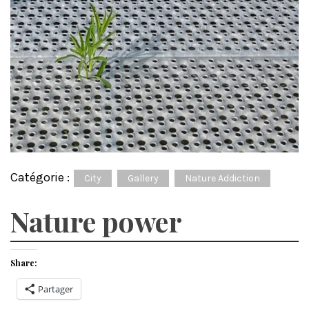
Catégorie :
City
Gallery
Nature Addiction
Nature power
Share:
Partager