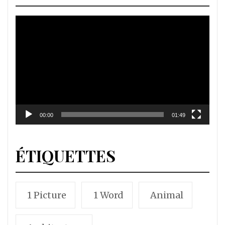
Lecteur
vidéo
00:00
01:49
ÉTIQUETTES
1 Picture
1 Word
Animal