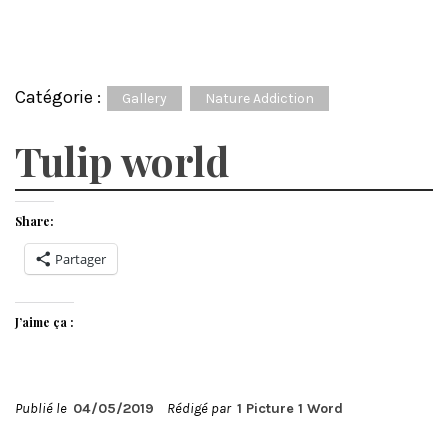
Catégorie :
Gallery
Nature Addiction
Tulip world
Share:
Partager
J’aime ça :
Publié le
04/05/2019
Rédigé par
1 Picture 1 Word