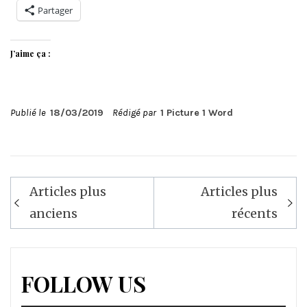
Partager
J’aime ça :
Publié le
18/03/2019
Rédigé par
1 Picture 1 Word
Navigation
Articles plus
Articles plus
des
anciens
récents
articles
FOLLOW US