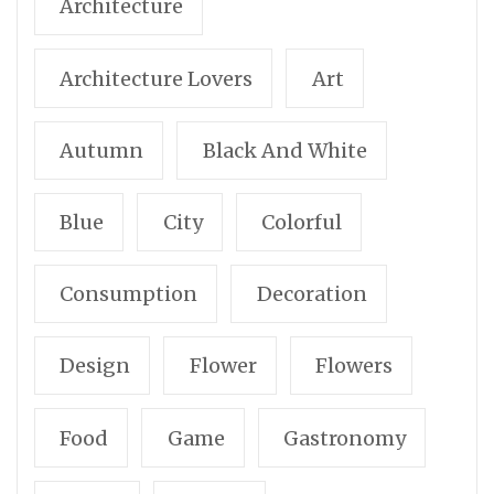
Architecture
Architecture Lovers
Art
Autumn
Black And White
Blue
City
Colorful
Consumption
Decoration
Design
Flower
Flowers
Food
Game
Gastronomy