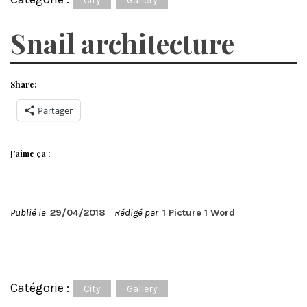
City
Gallery
Snail architecture
Share:
Partager
J’aime ça :
Publié le
29/04/2018
Rédigé par
1 Picture 1 Word
Catégorie :
City
Gallery