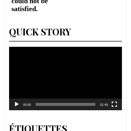
QUICK STORY
Lecteur
vidéo
00:00
01:49
ÉTIQUETTES