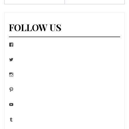
articles
FOLLOW US
Facebook
Twitter
Instagram
Pinterest
YouTube
Tumblr