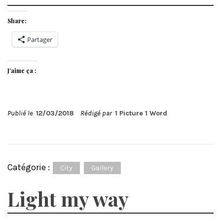
Share:
Partager
J’aime ça :
Publié le
12/03/2018
Rédigé par
1 Picture 1 Word
Catégorie :
City
Gallery
Light my way