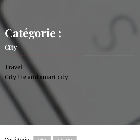
Catégorie :
City
Travel
City life and smart city
Catégorie :